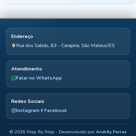
Endereço
Rua dos Sabiás, 83 - Carapina, São Mateus/ES
Atendimento
Falar no WhatsApp
Redes Sociais
Instagram
Facebook
©
2026
Step By Step - Desenvolvido por
Andrêy Ferraz