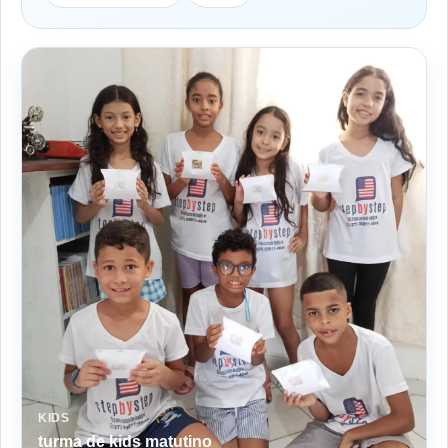
KIDS
turma de kids matutino