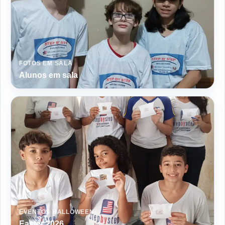
FOTOS EM SALA
Alunos em sala
EVENTOS HALLOWEEN
Easter 2026