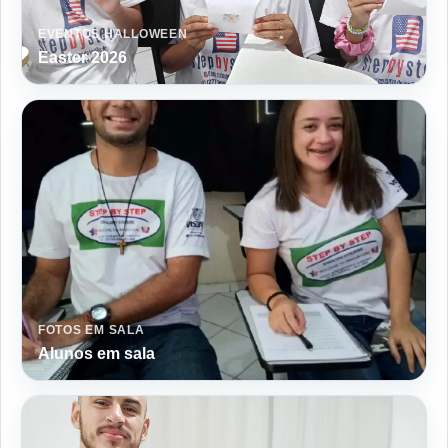
EVENTOS HALLOWEEN
Easter 2026
FOTOS EM SALA
Alunos em sala