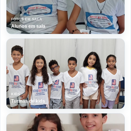
FOTOS EM SALA
Alunos em sala
KIDS
Turmas de kids