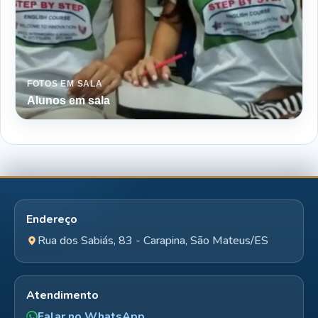
FOTOS EM SALA
Alunos em sala
Endereço
Rua dos Sabiás, 83 - Carapina, São Mateus/ES
Atendimento
Falar no WhatsApp