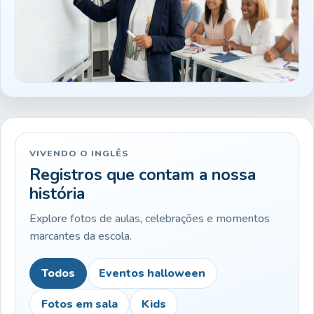
VIVENDO O INGLÊS
Registros que contam a nossa
história
Explore fotos de aulas, celebrações e momentos
marcantes da escola.
Todos
Eventos halloween
Fotos em sala
Kids